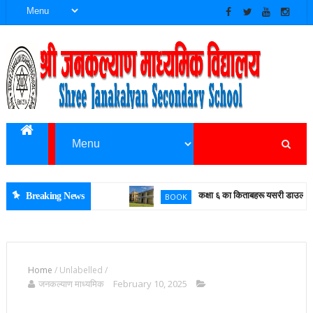
जन कल्याण माध्यमिक
विद्यालय
बेनी नगरपालिका–५, पुलाचौर, म्याग्दी
कक्षा ६ का किताबहरू यसरी डाउलाेड गर्नुहाेस्
Breaking News
BOOK
Home
/
Unlabelled
/
जनकल्याण माध्यमिक
February 10, 2025