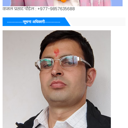
कमल प्रसाद पौडेल : +977-9857635688
-----------सूचना अधिकारी-----------